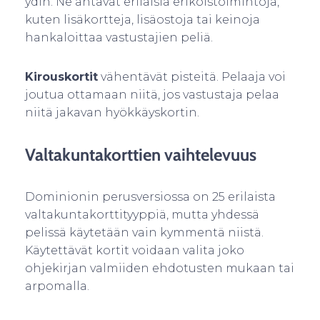
ydin. Ne antavat erilaisia erikoistoimintoja,
kuten lisäkortteja, lisäostoja tai keinoja
hankaloittaa vastustajien peliä.
Kirouskortit
vähentävät pisteitä. Pelaaja voi
joutua ottamaan niitä, jos vastustaja pelaa
niitä jakavan hyökkäyskortin.
Valtakuntakorttien vaihtelevuus
Dominionin perusversiossa on 25 erilaista
valtakuntakorttityyppiä, mutta yhdessä
pelissä käytetään vain kymmentä niistä.
Käytettävät kortit voidaan valita joko
ohjekirjan valmiiden ehdotusten mukaan tai
arpomalla.