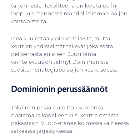
tarjonnasta. Tavoitteena on kerätä pelin
loppuun mennessä mahdollisimman paljon
voittopisteitä.
Idea kuulostaa yksinkertaiselta, mutta
korttien yhdistelmät tekevät jokaisesta
pelikerrasta erilaisen. Juuri tämä
vaihtelevuus on tehnyt Dominionista
suositun strategiapelaajien keskuudessa.
Dominionin perussäännöt
Jokainen pelaaja aloittaa vuoronsa
nostamalla kädelleen viisi korttia omasta
pakastaan. Vuoro etenee kolmessa vaiheessa
selkeässä järjestyksessä.