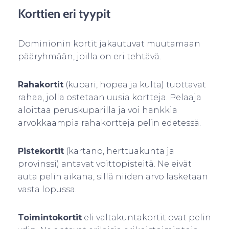
Korttien eri tyypit
Dominionin kortit jakautuvat muutamaan
pääryhmään, joilla on eri tehtävä.
Rahakortit
(kupari, hopea ja kulta) tuottavat
rahaa, jolla ostetaan uusia kortteja. Pelaaja
aloittaa peruskuparilla ja voi hankkia
arvokkaampia rahakortteja pelin edetessä.
Pistekortit
(kartano, herttuakunta ja
provinssi) antavat voittopisteitä. Ne eivät
auta pelin aikana, sillä niiden arvo lasketaan
vasta lopussa.
Toimintokortit
eli valtakuntakortit ovat pelin