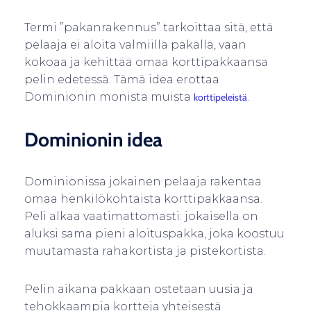
Termi ”pakanrakennus” tarkoittaa sitä, että
pelaaja ei aloita valmiilla pakalla, vaan
kokoaa ja kehittää omaa korttipakkaansa
pelin edetessä. Tämä idea erottaa
Dominionin monista muista
.
korttipeleistä
Dominionin idea
Dominionissa jokainen pelaaja rakentaa
omaa henkilökohtaista korttipakkaansa.
Peli alkaa vaatimattomasti: jokaisella on
aluksi sama pieni aloituspakka, joka koostuu
muutamasta rahakortista ja pistekortista.
Pelin aikana pakkaan ostetaan uusia ja
tehokkaampia kortteja yhteisestä