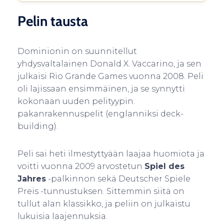
Pelin tausta
Dominionin on suunnitellut
yhdysvaltalainen Donald X. Vaccarino, ja sen
julkaisi Rio Grande Games vuonna 2008. Peli
oli lajissaan ensimmäinen, ja se synnytti
kokonaan uuden pelityypin:
pakanrakennuspelit (englanniksi deck-
building).
Peli sai heti ilmestyttyään laajaa huomiota ja
voitti vuonna 2009 arvostetun
Spiel des
Jahres
-palkinnon sekä Deutscher Spiele
Preis -tunnustuksen. Sittemmin siitä on
tullut alan klassikko, ja peliin on julkaistu
lukuisia laajennuksia.