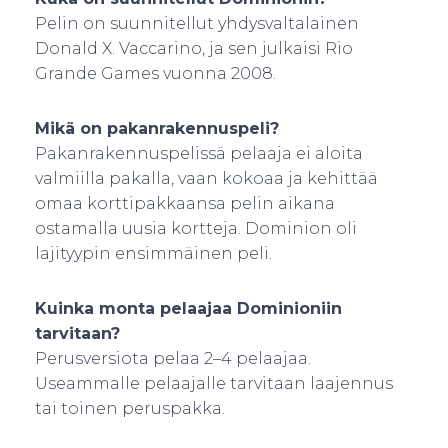
Pelin on suunnitellut yhdysvaltalainen
Donald X. Vaccarino, ja sen julkaisi Rio
Grande Games vuonna 2008.
Mikä on pakanrakennuspeli?
Pakanrakennuspelissä pelaaja ei aloita
valmiilla pakalla, vaan kokoaa ja kehittää
omaa korttipakkaansa pelin aikana
ostamalla uusia kortteja. Dominion oli
lajityypin ensimmäinen peli.
Kuinka monta pelaajaa Dominioniin
tarvitaan?
Perusversiota pelaa 2–4 pelaajaa.
Useammalle pelaajalle tarvitaan laajennus
tai toinen peruspakka.