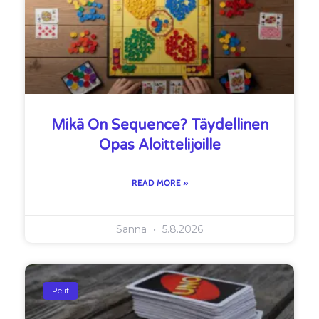
Mikä On Sequence? Täydellinen
Opas Aloittelijoille
READ MORE »
Sanna
5.8.2026
Pelit