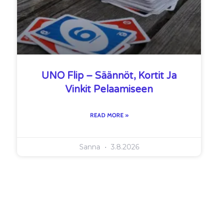
UNO Flip – Säännöt, Kortit Ja
Vinkit Pelaamiseen
READ MORE »
Sanna
3.8.2026