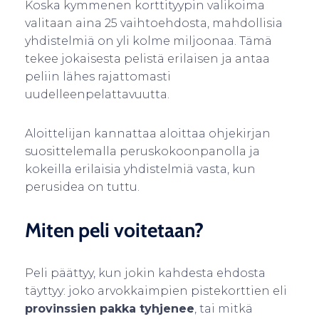
Koska kymmenen korttityypin valikoima
valitaan aina 25 vaihtoehdosta, mahdollisia
yhdistelmiä on yli kolme miljoonaa. Tämä
tekee jokaisesta pelistä erilaisen ja antaa
peliin lähes rajattomasti
uudelleenpelattavuutta.
Aloittelijan kannattaa aloittaa ohjekirjan
suosittelemalla peruskokoonpanolla ja
kokeilla erilaisia yhdistelmiä vasta, kun
perusidea on tuttu.
Miten peli voitetaan?
Peli päättyy, kun jokin kahdesta ehdosta
täyttyy: joko arvokkaimpien pistekorttien eli
provinssien pakka tyhjenee
, tai mitkä