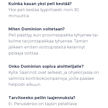
Kuinka kauan yksi peli kestää?
Yksi peli kestää tyypillisesti noin 30
minuuttia.
Miten Dominion voitetaan?
Peli päättyy, kun provinssipakka tyhjenee tai
kolme tarjontapakkaa tyhjenee. Tämän
jälkeen eniten voittopisteitä kerännyt
pelaaja voittaa.
Onko Dominion sopiva aloittelijalle?
Kyllä. Säännöt ovat selkeät, ja ohjekirjassa on
valmiita korttikokoonpanoja, joilla pääsee
helposti alkuun.
Tarvitseeko peliin laajennuksia?
Ei. Perusversio on täysin pelattava