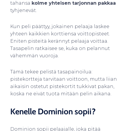
tahansa
kolme yhteisen tarjonnan pakkaa
tyhjenevät.
Kun peli päättyy, jokainen pelaaja laskee
yhteen kaikkien korttiensa voittopisteet.
Eniten pisteitä kerännyt pelaaja voittaa.
Tasapelin ratkaisee se, kuka on pelannut
vähemmän vuoroja.
Tämä tekee pelistä tasapainoilua:
pistekortteja tarvitaan voittoon, mutta liian
aikaisin ostetut pistekortit tukkivat pakan,
koska ne eivät tuota mitään pelin aikana.
Kenelle Dominion sopii?
Dominion sopii pelaajalle, joka pitää