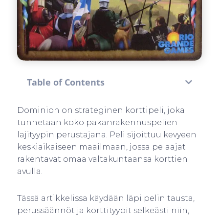
Table of Contents
Dominion on strateginen korttipeli, joka
tunnetaan koko pakanrakennuspelien
lajityypin perustajana. Peli sijoittuu kevyeen
keskiaikaiseen maailmaan, jossa pelaajat
rakentavat omaa valtakuntaansa korttien
avulla.
Tässä artikkelissa käydään läpi pelin tausta,
perussäännöt ja korttityypit selkeästi niin,