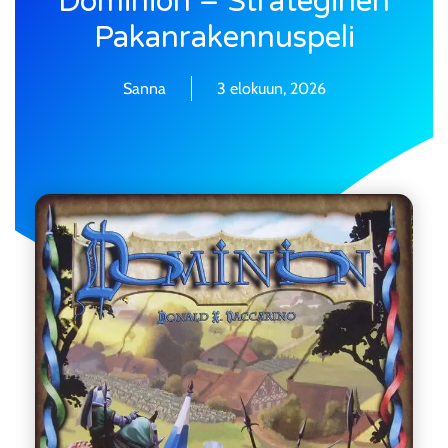
Dominion – Strateginen
Pakanrakennuspeli
Sanna
3 elokuun, 2026