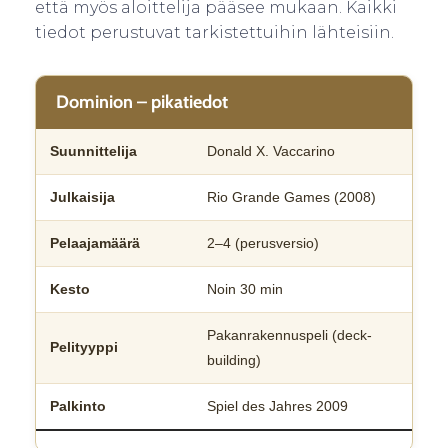
että myös aloittelija pääsee mukaan. Kaikki
tiedot perustuvat tarkistettuihin lähteisiin.
Dominion – pikatiedot
Suunnittelija
Donald X. Vaccarino
Julkaisija
Rio Grande Games (2008)
Pelaajamäärä
2–4 (perusversio)
Kesto
Noin 30 min
Pakanrakennuspeli (deck-
Pelityyppi
building)
Palkinto
Spiel des Jahres 2009