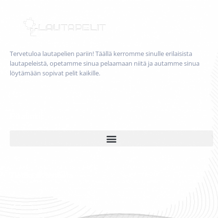
Tervetuloa lautapelien pariin! Täällä kerromme sinulle erilaisista
lautapeleistä, opetamme sinua pelaamaan niitä ja autamme sinua
löytämään sopivat pelit kaikille.
Pikalinkit
Tietoa sivustosta
Sitemap
Contact