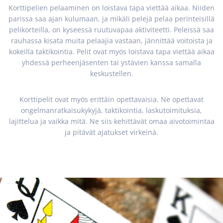
Korttipelien pelaaminen on loistava tapa viettää aikaa. Niiden
parissa saa ajan kulumaan, ja mikäli pelejä pelaa perinteisillä
pelikorteilla, on kyseessä ruutuvapaa aktiviteetti. Peleissä saa
rauhassa kisata muita pelaajia vastaan, jännittää voitoista ja
kokeilla taktikointia. Pelit ovat myös loistava tapa viettää aikaa
yhdessä perheenjäsenten tai ystävien kanssa samalla
keskustellen.
Korttipelit ovat myös erittäin opettavaisia. Ne opettavat
ongelmanratkaisukykyjä, taktikointia, laskutoimituksia,
lajittelua ja vaikka mitä. Ne siis kehittävät omaa aivotoimintaa
ja pitävät ajatukset virkeinä.