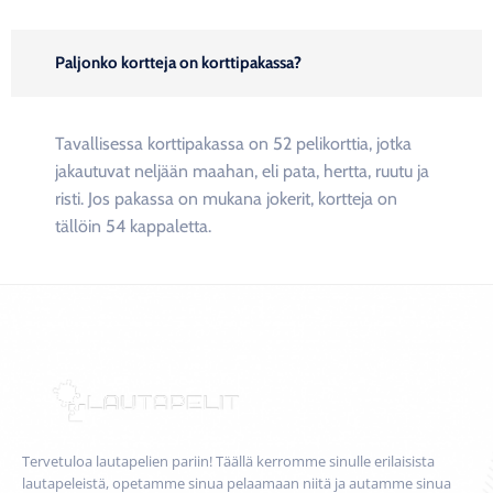
Paljonko kortteja on korttipakassa?
Tavallisessa korttipakassa on 52 pelikorttia, jotka
jakautuvat neljään maahan, eli pata, hertta, ruutu ja
risti. Jos pakassa on mukana jokerit, kortteja on
tällöin 54 kappaletta.
Tervetuloa lautapelien pariin! Täällä kerromme sinulle erilaisista
lautapeleistä, opetamme sinua pelaamaan niitä ja autamme sinua