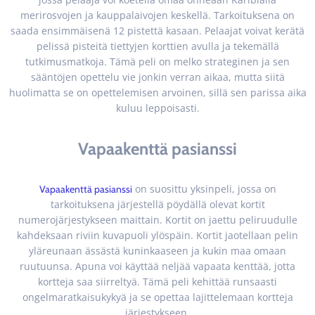
merirosvojen ja kauppalaivojen keskellä. Tarkoituksena on
saada ensimmäisenä 12 pistettä kasaan. Pelaajat voivat kerätä
pelissä pisteitä tiettyjen korttien avulla ja tekemällä
tutkimusmatkoja. Tämä peli on melko strateginen ja sen
sääntöjen opettelu vie jonkin verran aikaa, mutta siitä
huolimatta se on opettelemisen arvoinen, sillä sen parissa aika
kuluu leppoisasti.
Vapaakenttä pasianssi
on suosittu yksinpeli, jossa on
Vapaakenttä pasianssi
tarkoituksena järjestellä pöydällä olevat kortit
numerojärjestykseen maittain. Kortit on jaettu peliruudulle
kahdeksaan riviin kuvapuoli ylöspäin. Kortit jaotellaan pelin
yläreunaan ässästä kuninkaaseen ja kukin maa omaan
ruutuunsa. Apuna voi käyttää neljää vapaata kenttää, jotta
kortteja saa siirreltyä. Tämä peli kehittää runsaasti
ongelmaratkaisukykyä ja se opettaa lajittelemaan kortteja
järjestykseen.