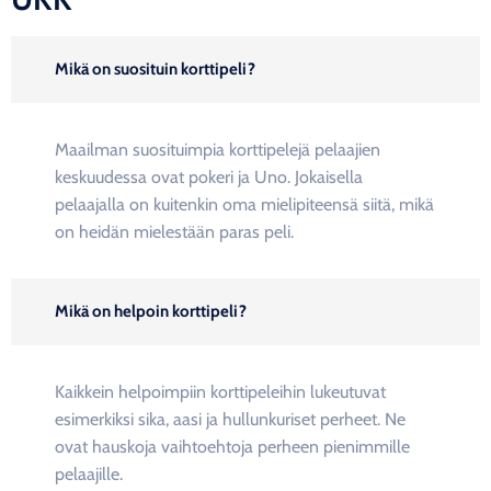
Mikä on suosituin korttipeli?
Maailman suosituimpia korttipelejä pelaajien
keskuudessa ovat pokeri ja Uno. Jokaisella
pelaajalla on kuitenkin oma mielipiteensä siitä, mikä
on heidän mielestään paras peli.
Mikä on helpoin korttipeli?
Kaikkein helpoimpiin korttipeleihin lukeutuvat
esimerkiksi sika, aasi ja hullunkuriset perheet. Ne
ovat hauskoja vaihtoehtoja perheen pienimmille
pelaajille.