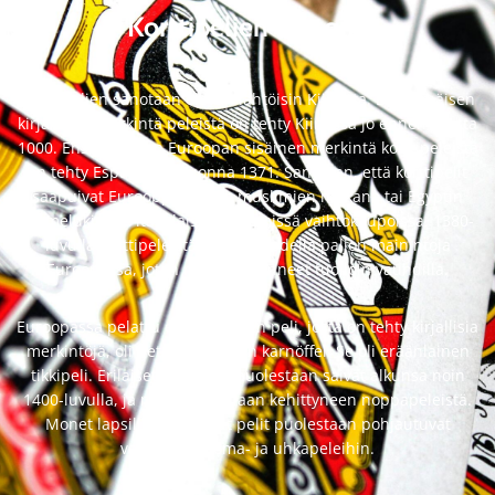
Korttipelien Historia
Korttipelien sanotaan olevan lähtöisin Kiinasta. Ensimmäisen
kirjallinen merkintä peleistä on tehty Kiinassa jo ennen vuotta
1000. Ensimmäinen Euroopan sisäinen merkintä korttipeleistä
on tehty Espanjassa vuonna 1371. Sanotaan, että korttipelit
saapuivat Eurooppaan joko muslimien mukana tai Egyptin
mamelukien ja italialaisten tekemissä vaihtokaupoissa. 1380-
luvulla korttipeleistä löytyy jo todella paljon mainintoja
Euroopassa, joten ne ovat levinneet tuolloin vauhdilla.
Euroopassa pelattu ensimmäinen peli, josta on tehty kirjallisia
merkintöjä, oli tietojen mukaan karnöffel. Se oli eräänlainen
tikkipeli. Erilaiset uhkapelit puolestaan saivat alkunsa noin
1400-luvulla, ja niiden ajatellaan kehittyneen noppapeleistä.
Monet lapsille suunnatut pelit puolestaan pohjautuvat
vanhoihin juoma- ja uhkapeleihin.