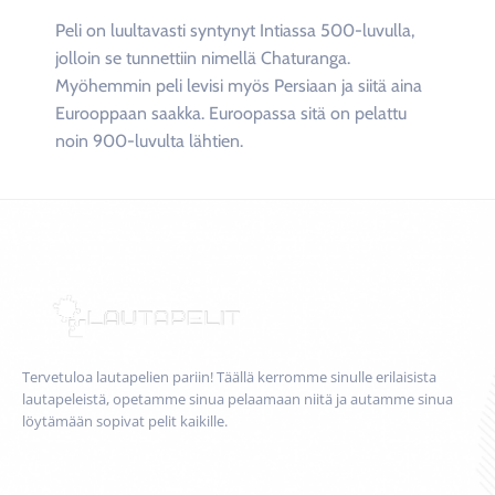
Peli on luultavasti syntynyt Intiassa 500-luvulla,
jolloin se tunnettiin nimellä Chaturanga.
Myöhemmin peli levisi myös Persiaan ja siitä aina
Eurooppaan saakka. Euroopassa sitä on pelattu
noin 900-luvulta lähtien.
Tervetuloa lautapelien pariin! Täällä kerromme sinulle erilaisista
lautapeleistä, opetamme sinua pelaamaan niitä ja autamme sinua
löytämään sopivat pelit kaikille.