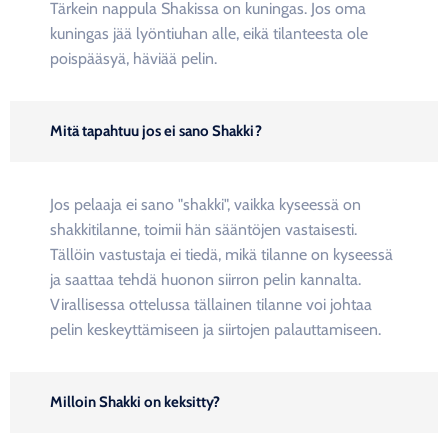
Tärkein nappula Shakissa on kuningas. Jos oma
kuningas jää lyöntiuhan alle, eikä tilanteesta ole
poispääsyä, häviää pelin.
Mitä tapahtuu jos ei sano Shakki?
Jos pelaaja ei sano "shakki", vaikka kyseessä on
shakkitilanne, toimii hän sääntöjen vastaisesti.
Tällöin vastustaja ei tiedä, mikä tilanne on kyseessä
ja saattaa tehdä huonon siirron pelin kannalta.
Virallisessa ottelussa tällainen tilanne voi johtaa
pelin keskeyttämiseen ja siirtojen palauttamiseen.
Milloin Shakki on keksitty?