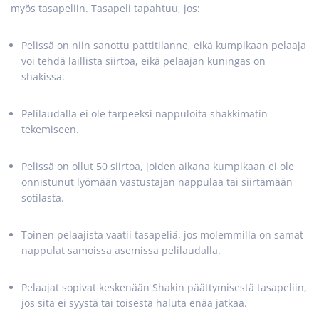
myös tasapeliin. Tasapeli tapahtuu, jos:
Pelissä on niin sanottu pattitilanne, eikä kumpikaan pelaaja
voi tehdä laillista siirtoa, eikä pelaajan kuningas on
shakissa.
Pelilaudalla ei ole tarpeeksi nappuloita shakkimatin
tekemiseen.
Pelissä on ollut 50 siirtoa, joiden aikana kumpikaan ei ole
onnistunut lyömään vastustajan nappulaa tai siirtämään
sotilasta.
Toinen pelaajista vaatii tasapeliä, jos molemmilla on samat
nappulat samoissa asemissa pelilaudalla.
Pelaajat sopivat keskenään Shakin päättymisestä tasapeliin,
jos sitä ei syystä tai toisesta haluta enää jatkaa.