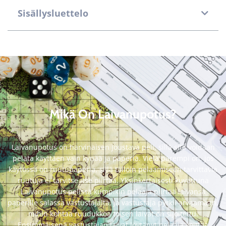
Sisällysluettelo
Mikä On Laivanupotus?
Laivanupotus on harvinaisen joustava peli, sillä sitä voidaan
pelata käyttäen vain kynää ja paperia. Vielä parempi on, jos
käytössä on ruutupaperia, sillä tällöin pelaamiseen tarvittavia
ruutuja ei tarvitse itse piirtää. Yksinkertaisesti kuvattuna
Laivanupotus pelissä kumpikin pelaaja piirtää laivansa
paperille salassa vastustajalta, ja vastustaja pyrkii arvaamaan,
mihin kohtaa ruudukkoa toisen laivat on sijoitettu.
Ensimmäisenä vastustajan laivat löytänyt pelaaja voittaa