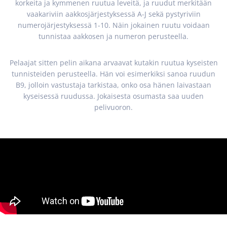
korkeita ja kymmenen ruutua leveitä, ja ruudut merkitään
vaakariviin aakkosjärjestyksessä A-J sekä pystyriviin
numerojärjestyksessä 1-10. Näin jokainen ruutu voidaan
tunnistaa aakkosen ja numeron perusteella.
Pelaajat sitten pelin aikana arvaavat kutakin ruutua kyseisten
tunnisteiden perusteella. Hän voi esimerkiksi sanoa ruudun
B9, jolloin vastustaja tarkistaa, onko osa hänen laivastaan
kyseisessä ruudussa. Jokaisesta osumasta saa uuden
pelivuoron.