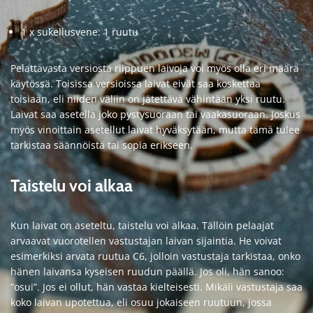
1 x sukellusvene: 1 ruutu
Pelattavasta versiosta riippuen laivoja voi myös olla eri määrä
käytössä. Toisissa versioissa laivat eivät saa koskettaa
toisiaan, eli niiden väliin on jätettävä vähintään yksi ruutu.
Laivat saa asetella joko pystysuoraan tai vaakasuoraan. Joskus
myös vinoittain asetellut laivat hyväksytään, mutta tämä tulee
tarkistaa säännöistä tai sopia erikseen.
Taistelu voi alkaa
Kun laivat on aseteltu, taistelu voi alkaa. Tällöin pelaajat
arvaavat vuorotellen vastustajan laivan sijaintia. He voivat
esimerkiksi arvata ruutua C6, jolloin vastustaja tarkistaa, onko
hänen laivansa kyseisen ruudun päällä. Jos oli, hän sanoo:
”osui”. Jos ei ollut, hän vastaa kielteisesti. Mikäli vastustaja saa
koko laivan upotettua, eli osuu jokaiseen ruutuun, jossa