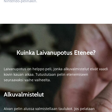
Nintendo-pelinäkin.
Kuinka Laivanupotus Etenee?
Laivanupotus on helppo peli, jonka alkuvalmistelut eivät vaadi
kovin kauan aikaa. Tutustutaan pelin etenemiseen
seuraavaksi vaihe vaiheelta.
Alkuvalmistelut
Aivan pelin alussa valmistellaan taulukot. Jos pelataan