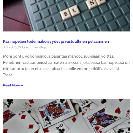
Kasinopelien todennäköisyydet ja vastuullinen pelaaminen
3.8.2026
Ei kommentteja
Moni pohtii, voiko kasinolla parantaa mahdollisuuksiaan voittaa.
Rehellinen vastaus perustuu matematiikkaan: jokaisessa kasinopelissä on
niin sanottu talon etu, joka takaa kasinolle voiton pitkällä aikavälillä.
Tässä
Read More »