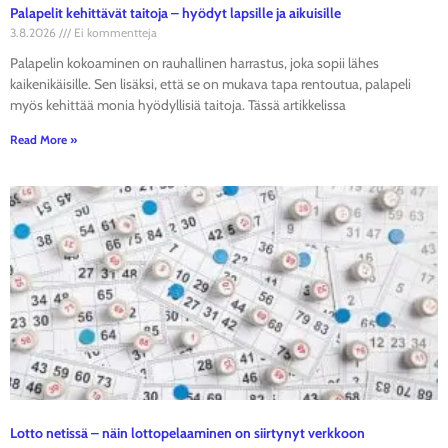
Palapelit kehittävät taitoja – hyödyt lapsille ja aikuisille
3.8.2026
Ei kommentteja
Palapelin kokoaminen on rauhallinen harrastus, joka sopii lähes
kaikenikäisille. Sen lisäksi, että se on mukava tapa rentoutua, palapeli
myös kehittää monia hyödyllisiä taitoja. Tässä artikkelissa
Read More »
Lotto netissä – näin lottopelaaminen on siirtynyt verkkoon