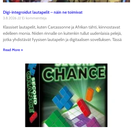
Digi-integroidut lautapelit – näin ne toimivat
3.8.2026
Ei kommentteja
Klassiset lautapelit, kuten Carcassonne ja Afrikan tähti, kiinnostavat
edelleen monia. Niiden rinnalle on kuitenkin tullut uudenlaisia pelejä,
jotka yhdistävät fyysisen lautapelin ja digitaalisen sovelluksen. Tässä
Read More »