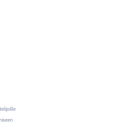
lijoille
amiseen