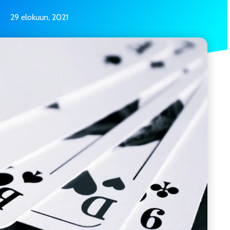
29 elokuun, 2021