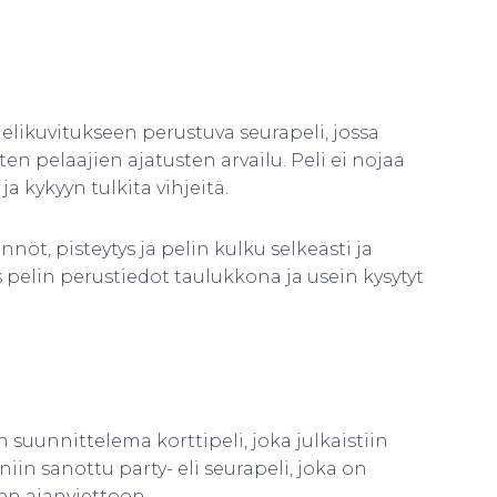
ielikuvitukseen perustuva seurapeli, jossa
sten pelaajien ajatusten arvailu. Peli ei nojaa
 kykyyn tulkita vihjeitä.
nnöt, pisteytys ja pelin kulku selkeästi ja
s pelin perustiedot taulukkona ja usein kysytyt
 suunnittelema korttipeli, joka julkaistiin
in sanottu party- eli seurapeli, joka on
n ajanviettoon.