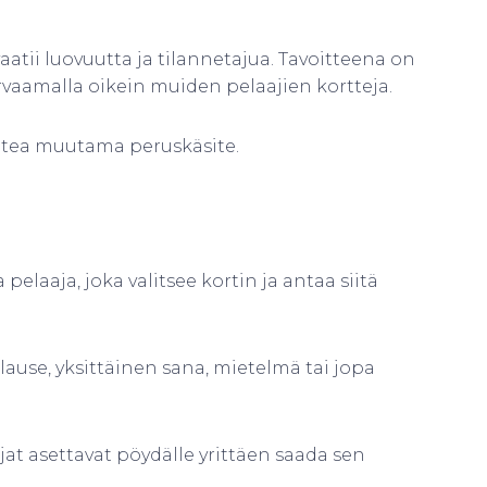
aatii luovuutta ja tilannetajua. Tavoitteena on
 arvaamalla oikein muiden pelaajien kortteja.
ntea muutama peruskäsite.
pelaaja, joka valitsee kortin ja antaa siitä
 lause, yksittäinen sana, mietelmä tai jopa
jat asettavat pöydälle yrittäen saada sen