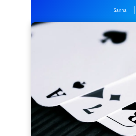
Sanna