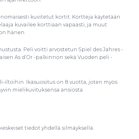
nenomaisesti kuvitetut kortit. Kortteja käytetään
laaja kuvailee korttiaan vapaasti, ja muut
 on hänen.
ustusta. Peli voitti arvostetun Spiel des Jahres -
isen As d’Or -palkinnon sekä Vuoden peli -
li-iltoihin. Ikäsuositus on 8 vuotta, joten myös
hyvin mielikuvituksensa ansiosta.
eskeiset tiedot yhdellä silmäyksellä.