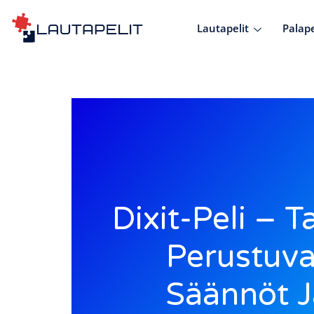
Lautapelit
Palape
Siirry
suoraan
sisältöön
Dixit-Peli – 
Perustuva
Säännöt J