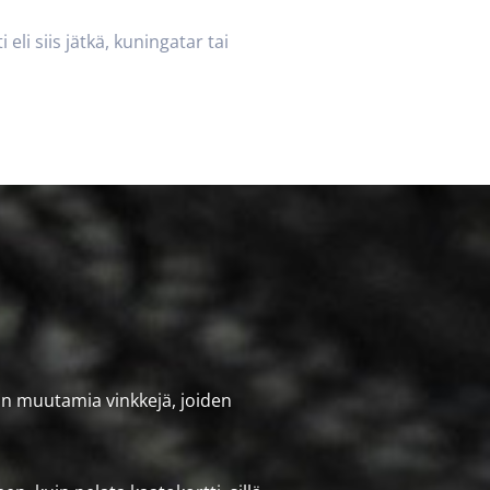
li siis jätkä, kuningatar tai
 on muutamia vinkkejä, joiden