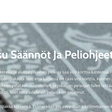
u Säännöt Ja Peliohjee
ereita ja alussa jokainen pelaaja saa viisi korttia käteensä.
nostopakasta niin, että kädessä on taas viisi korttia, kunn
jälkeen pelataan vuorotellen, ja jokaisen pelaajan tulee lai
rtti, kuin mitä edellinen pelaaja on pelannut.
vopakka käteensä. Esimerkiksi, jos avopakan päällimmäinen ko