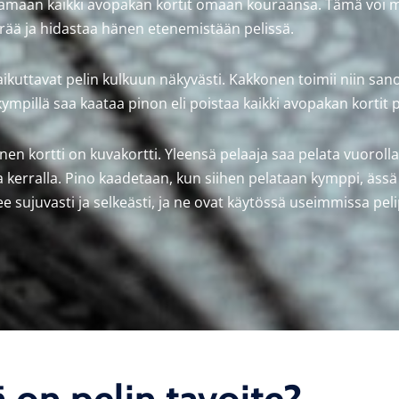
tamaan kaikki avopakan kortit omaan kouraansa. Tämä voi me
rää ja hidastaa hänen etenemistään pelissä.
aikuttavat pelin kulkuun näkyvästi. Kakkonen toimii niin sano
ympillä saa kaataa pinon eli poistaa kaikki avopakan kortit p
en kortti on kuvakortti. Yleensä pelaaja saa pelata vuorolla
kerralla. Pino kaadetaan, kun siihen pelataan kymppi, ässä 
ee sujuvasti ja selkeästi, ja ne ovat käytössä useimmissa pel