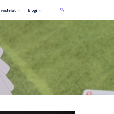
rvostelut
Blogi