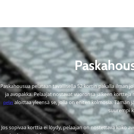
Paskahous
Paskahousua pelataan tavallisella 52 kortin pakalla ilman jok
ja avopakka. Pelaajat nostavat vuoronsa jälkeen kortteja 
aloittaa yleensä se, jolla on eniten kolmosia. Tämän 
pelin
suurempi ko
Jos sopivaa korttia ei löydy, pelaajan on nostettava koko a