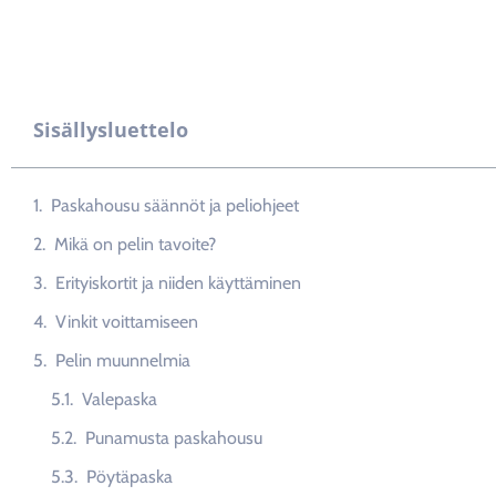
Sisällysluettelo
Paskahousu säännöt ja peliohjeet
Mikä on pelin tavoite?
Erityiskortit ja niiden käyttäminen
Vinkit voittamiseen
Pelin muunnelmia
Valepaska
Punamusta paskahousu
Pöytäpaska